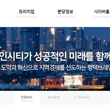
프리미엄
분양정보
사이버홍
ABOUT PREMIUM
SITE GUIDANCE
CYBER PROM
언론보도
홍보영상
E-브로슈어