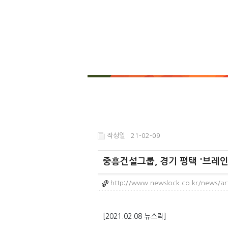
작성일 : 21-02-09
중흥건설그룹, 경기 평택 '브레인
http://www.newslock.co.kr/news/ar
[2021.02.08 뉴스락]