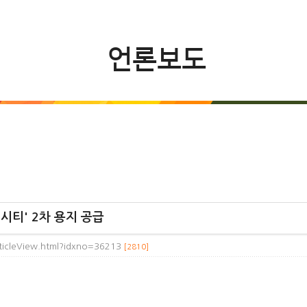
언론보도
시티' 2차 용지 공급
ticleView.html?idxno=36213
[2810]