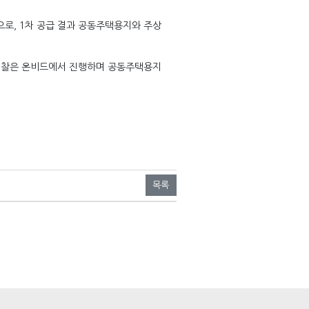
으로, 1차 공급 결과 공동주택용지와 주상
 입찰은 온비드에서 진행하며 공동주택용지
목록