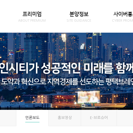
프리미엄
분양정보
사이버홍
ABOUT PREMIUM
SITE GUIDANCE
CYBER PROM
언론보도
홍보영상
E-브로슈어