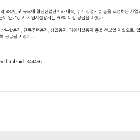
 약 482만㎡ 규모에 첨단산업단지와 대학, 주거·상업시설 등을 조성하는 사업
급이 완료됐고, 지원시설용지는 80% 이상 공급을 마쳤다.
 주상복합용지, 단독주택용지, 상업용지, 지원시설용지 등을 선보일 계획으로,
해 공급될 예정이다.
ead.html?uid=344486