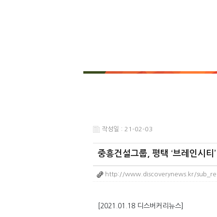
작성일 : 21-02-03
중흥건설그룹, 평택 ‘브레인시티’
http://www.discoverynews.kr/sub_r
[2021.01.18 디스버커리뉴스]