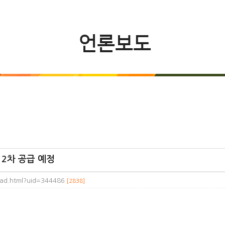
언론보도
 2차 공급 예정
ead.html?uid=344486
[2838]