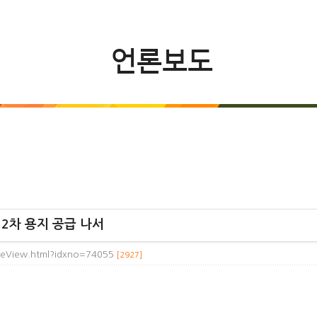
언론보도
 2차 용지 공급 나서
cleView.html?idxno=74055
[2927]