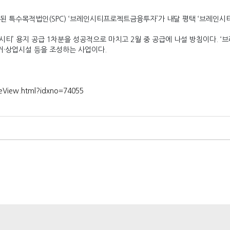
특수목적법인(SPC) ‘브레인시티프로젝트금융투자’가 내달 평택 ‘브레인시티’
시티’ 용지 공급 1차분을 성공적으로 마치고 2월 중 공급에 나설 방침이다. ‘
거·상업시설 등을 조성하는 사업이다.
leView.html?idxno=74055