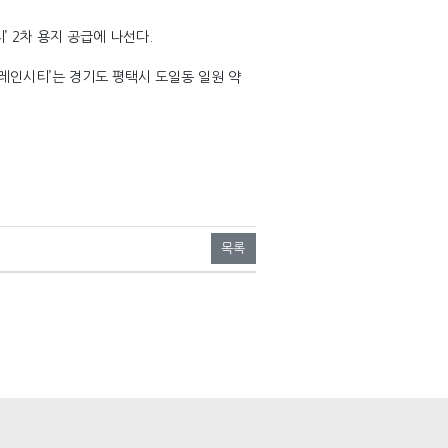
 2차 용지 공급에 나선다.
브레인시티’는 경기도 평택시 도일동 일원 약
목록