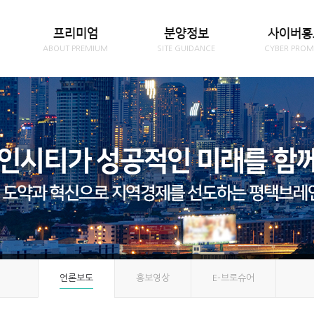
프리미엄
분양정보
사이버홍
ABOUT PREMIUM
SITE GUIDANCE
CYBER PROM
언론보도
홍보영상
E-브로슈어