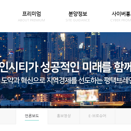
프리미엄
분양정보
사이버홍
ABOUT PREMIUM
SITE GUIDANCE
CYBER PROM
언론보도
홍보영상
E-브로슈어