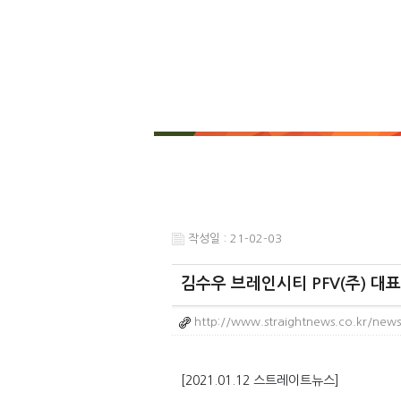
작성일 : 21-02-03
김수우 브레인시티 PFV(주) 대
http://www.straightnews.co.kr/new
[2021.01.12 스트레이트뉴스]