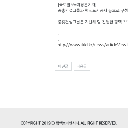
[국토일보=이경운기자]
중흥건설그룹과 평택도시공사 등으로 구성된 
중흥건설그룹은 지난해 말 진행한 평택 ‘브레
.
.
.
http://www.ikld.kr/news/articleVie
이전글
다음글
COPYRIGHT 2019(C) 평택브레인시티. ALL RIGHT RESERVED.