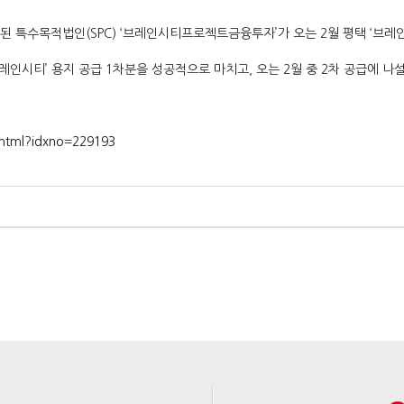
특수목적법인(SPC) ‘브레인시티프로젝트금융투자’가 오는 2월 평택 ‘브레인
인시티’ 용지 공급 1차분을 성공적으로 마치고, 오는 2월 중 2차 공급에 나설
w.html?idxno=229193