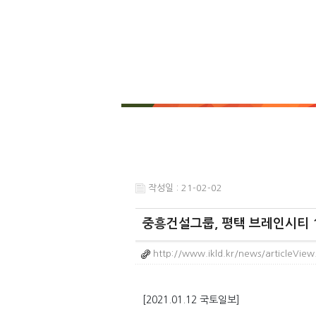
작성일 : 21-02-02
중흥건설그룹, 평택 브레인시티 1
http://www.ikld.kr/news/articleVie
[2021.01.12 국토일보]