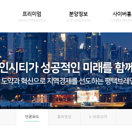
프리미엄
분양정보
사이버홍
ABOUT PREMIUM
SITE GUIDANCE
CYBER PROM
언론보도
홍보영상
E-브로슈어